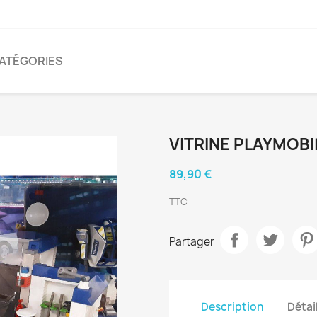
CATÉGORIES
VITRINE PLAYMOBI
89,90 €
TTC
Partager
Description
Détai